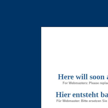
Here will soon
For Webmasters: Please replac
Hier entsteht b
Für Webmaster: Bitte ersetzen Sie 